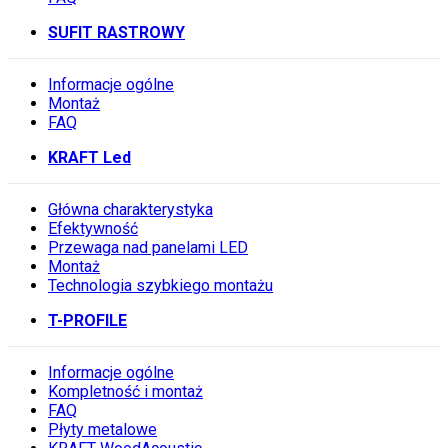
SUFIT RASTROWY
Informacje ogólne
Montaż
FAQ
KRAFT Led
Główna charakterystyka
Efektywność
Przewaga nad panelami LED
Montaż
Technologia szybkiego montażu
T-PROFILE
Informacje ogólne
Kompletność i montaż
FAQ
Płyty metalowe