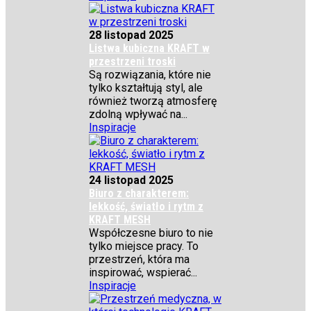
28 listopad 2025
Listwa kubiczna KRAFT w
przestrzeni troski
Są rozwiązania, które nie
tylko kształtują styl, ale
również tworzą atmosferę
zdolną wpływać na...
Inspiracje
24 listopad 2025
Biuro z charakterem:
lekkość, światło i rytm z
KRAFT MESH
Współczesne biuro to nie
tylko miejsce pracy. To
przestrzeń, która ma
inspirować, wspierać...
Inspiracje