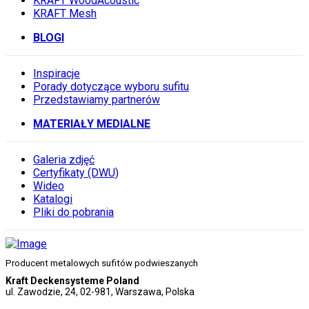
KRAFT WoodAcoustic
KRAFT Mesh
BLOGI
Inspiracje
Porady dotyczące wyboru sufitu
Przedstawiamy partnerów
MATERIAŁY MEDIALNE
Galeria zdjęć
Certyfikaty (DWU)
Wideo
Katalogi
Pliki do pobrania
Producent metalowych sufitów podwieszanych
Kraft Deckensysteme Poland
ul. Zawodzie, 24, 02-981, Warszawa, Polska