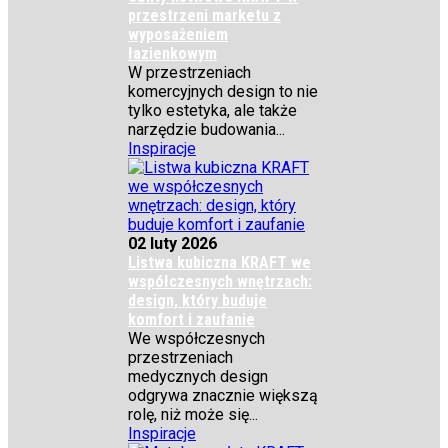
przestrzeni marketu z
wyposażeniem
łazienkowym
W przestrzeniach
komercyjnych design to nie
tylko estetyka, ale także
narzędzie budowania...
Inspiracje
02 luty 2026
Listwa kubiczna KRAFT we
współczesnych wnętrzach:
design, który buduje
komfort i zaufanie
We współczesnych
przestrzeniach
medycznych design
odgrywa znacznie większą
rolę, niż może się...
Inspiracje