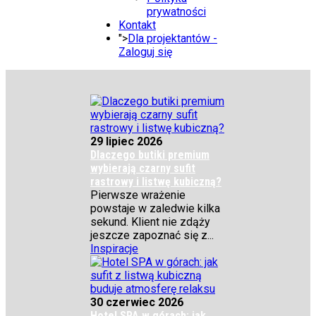
prywatności
Kontakt
">
Dla projektantów -
Zaloguj się
29 lipiec 2026
Dlaczego butiki premium
wybierają czarny sufit
rastrowy i listwę kubiczną?
Pierwsze wrażenie
powstaje w zaledwie kilka
sekund. Klient nie zdąży
jeszcze zapoznać się z...
Inspiracje
30 czerwiec 2026
Hotel SPA w górach: jak