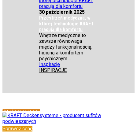
30 październik 2025
Przestrzeń medyczna, w
której technologie KRAFT
pracują dla komfortu
Wnętrze medyczne to
zawsze równowaga
między funkcjonalnością,
higieną a komfortem
psychicznym....
Inspiracje
INSPIRACJE
Sprawdź cenę