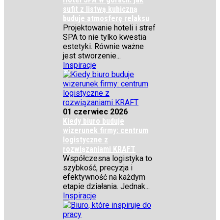
sufit z listwą kubiczną
buduje atmosferę relaksu
Projektowanie hoteli i stref
SPA to nie tylko kwestia
estetyki. Równie ważne
jest stworzenie...
Inspiracje
01 czerwiec 2026
Kiedy biuro buduje
wizerunek firmy: centrum
logistyczne z
rozwiązaniami KRAFT
Współczesna logistyka to
szybkość, precyzja i
efektywność na każdym
etapie działania. Jednak...
Inspiracje