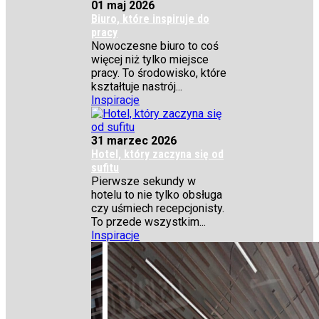
01 maj 2026
Biuro, które inspiruje do
pracy
Nowoczesne biuro to coś
więcej niż tylko miejsce
pracy. To środowisko, które
kształtuje nastrój...
Inspiracje
31 marzec 2026
Hotel, który zaczyna się od
sufitu
Pierwsze sekundy w
hotelu to nie tylko obsługa
czy uśmiech recepcjonisty.
To przede wszystkim...
Inspiracje