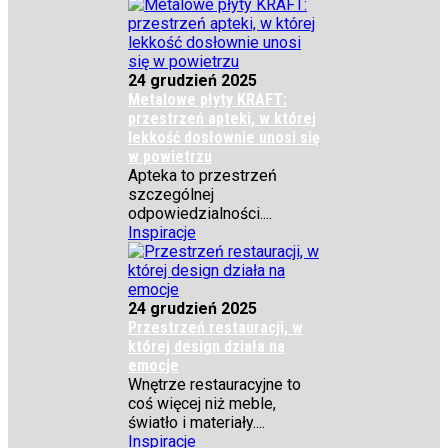
24 grudzień 2025
Metalowe płyty KRAFT:
przestrzeń apteki, w której
lekkość dosłownie unosi się
w powietrzu
Apteka to przestrzeń
szczególnej
odpowiedzialności....
Inspiracje
24 grudzień 2025
Przestrzeń restauracji, w
której design działa na
emocje
Wnętrze restauracyjne to
coś więcej niż meble,
światło i materiały....
Inspiracje