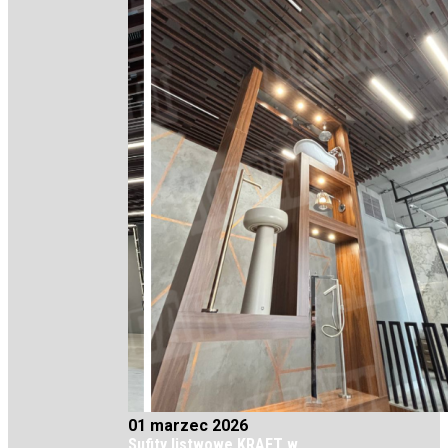
01 marzec 2026
Sufity listwowe KRAFT w