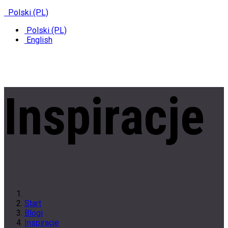
✆
+48 222 304 545
Polski (PL)
Polski (PL)
English
Inspiracje
Start
Blogi
Inspiracje