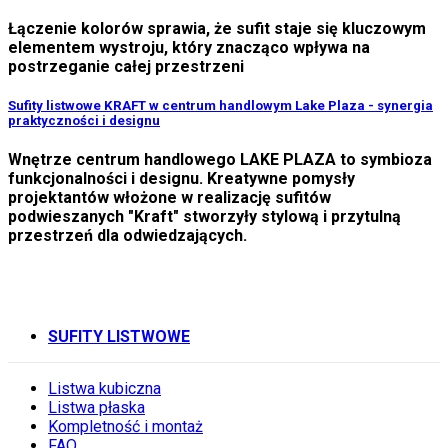
Łączenie kolorów sprawia, że sufit staje się kluczowym
elementem wystroju, który znacząco wpływa na
postrzeganie całej przestrzeni
Sufity listwowe KRAFT w centrum handlowym Lake Plaza - synergia
praktyczności i designu
Wnętrze centrum handlowego LAKE PLAZA to symbioza
funkcjonalności i designu. Kreatywne pomysły
projektantów włożone w realizację sufitów
podwieszanych "Kraft" stworzyły stylową i przytulną
przestrzeń dla odwiedzających.
SUFITY LISTWOWE
Listwa kubiczna
Listwa płaska
Kompletność i montaż
FAQ