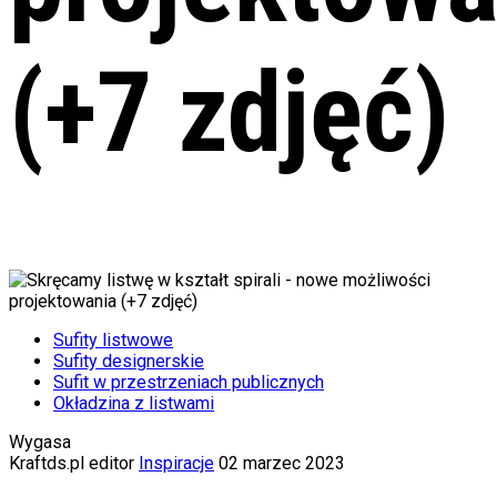
(+7 zdjęć)
Sufity listwowe
Sufity designerskie
Sufit w przestrzeniach publicznych
Okładzina z listwami
Wygasa
Kraftds.pl editor
Inspiracje
02 marzec 2023