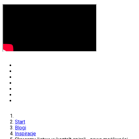
Start
Blogi
Inspiracje