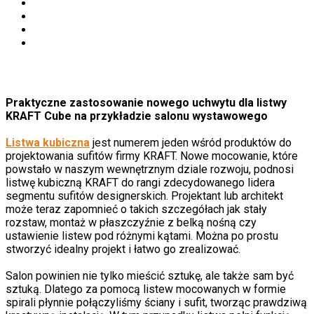
Praktyczne zastosowanie nowego uchwytu dla listwy
KRAFT Cube na przykładzie salonu wystawowego
Listwa kubiczna
jest numerem jeden wśród produktów do
projektowania sufitów firmy KRAFT. Nowe mocowanie, które
powstało w naszym wewnętrznym dziale rozwoju, podnosi
listwę kubiczną KRAFT do rangi zdecydowanego lidera
segmentu sufitów designerskich. Projektant lub architekt
może teraz zapomnieć o takich szczegółach jak stały
rozstaw, montaż w płaszczyźnie z belką nośną czy
ustawienie listew pod różnymi kątami. Można po prostu
stworzyć idealny projekt i łatwo go zrealizować.
Salon powinien nie tylko mieścić sztukę, ale także sam być
sztuką. Dlatego za pomocą listew mocowanych w formie
spirali płynnie połączyliśmy ściany i sufit, tworząc prawdziwą