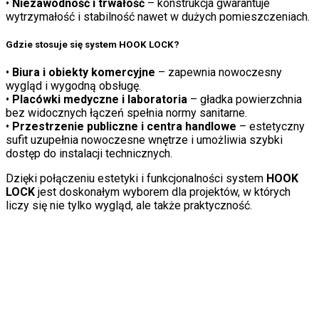
•
Niezawodność i trwałość
– konstrukcja gwarantuje
wytrzymałość i stabilność nawet w dużych pomieszczeniach.
Gdzie stosuje się system
HOOK LOCK
?
•
Biura i obiekty komercyjne
– zapewnia nowoczesny
wygląd i wygodną obsługę.
•
Placówki medyczne i laboratoria
– gładka powierzchnia
bez widocznych łączeń spełnia normy sanitarne.
•
Przestrzenie publiczne i centra handlowe
– estetyczny
sufit uzupełnia nowoczesne wnętrze i umożliwia szybki
dostęp do instalacji technicznych.
Dzięki połączeniu estetyki i funkcjonalności system
HOOK
LOCK
jest doskonałym wyborem dla projektów, w których
liczy się nie tylko wygląd, ale także praktyczność.