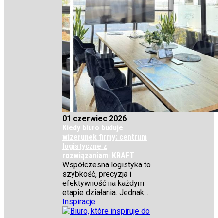
01 czerwiec 2026
Kiedy biuro buduje
wizerunek firmy: centrum
logistyczne z
rozwiązaniami KRAFT
Współczesna logistyka to
szybkość, precyzja i
efektywność na każdym
etapie działania. Jednak...
Inspiracje