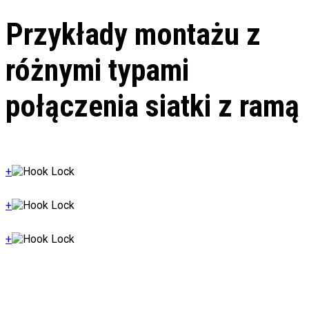
Przykłady montażu z
różnymi typami
połączenia siatki z ramą
+
+
+