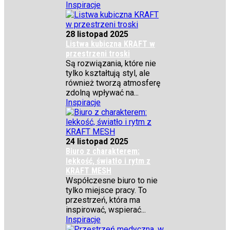
Inspiracje
28 listopad 2025
Listwa kubiczna KRAFT w
przestrzeni troski
Są rozwiązania, które nie
tylko kształtują styl, ale
również tworzą atmosferę
zdolną wpływać na...
Inspiracje
24 listopad 2025
Biuro z charakterem:
lekkość, światło i rytm z
KRAFT MESH
Współczesne biuro to nie
tylko miejsce pracy. To
przestrzeń, która ma
inspirować, wspierać...
Inspiracje