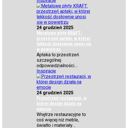
Inspiracje
24 grudzień 2025
Metalowe płyty KRAFT:
przestrzeń apteki, w której
lekkość dosłownie unosi się
w powietrzu
Apteka to przestrzeń
szczególnej
odpowiedzialności....
Inspiracje
24 grudzień 2025
Przestrzeń restauracji, w
której design działa na
emocje
Wnętrze restauracyjne to
coś więcej niż meble,
światło i materiały....