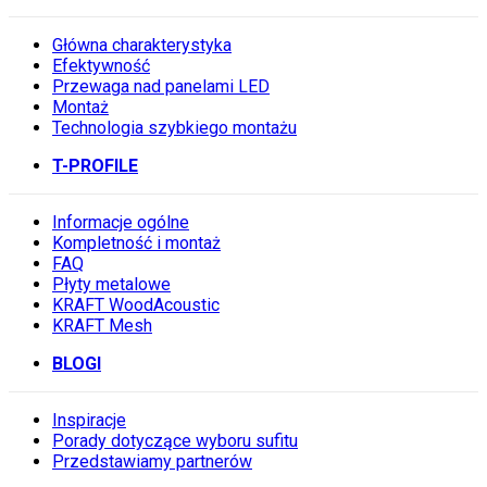
Główna charakterystyka
Efektywność
Przewaga nad panelami LED
Montaż
Technologia szybkiego montażu
T-PROFILE
Informacje ogólne
Kompletność i montaż
FAQ
Płyty metalowe
KRAFT WoodAcoustic
KRAFT Mesh
BLOGI
Inspiracje
Porady dotyczące wyboru sufitu
Przedstawiamy partnerów