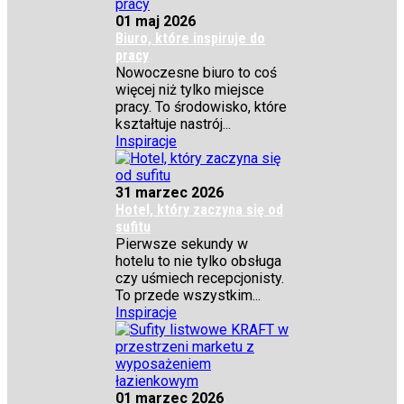
01 maj 2026
Biuro, które inspiruje do
pracy
Nowoczesne biuro to coś
więcej niż tylko miejsce
pracy. To środowisko, które
kształtuje nastrój...
Inspiracje
31 marzec 2026
Hotel, który zaczyna się od
sufitu
Pierwsze sekundy w
hotelu to nie tylko obsługa
czy uśmiech recepcjonisty.
To przede wszystkim...
Inspiracje
01 marzec 2026