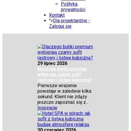
Polityka
prywatności
Kontakt
">
Dla projektantów -
Zaloguj się
29 lipiec 2026
Dlaczego butiki premium
wybierają czarny sufit
rastrowy i listwę kubiczną?
Pierwsze wrażenie
powstaje w zaledwie kilka
sekund. Klient nie zdąży
jeszcze zapoznać się z...
Inspiracje
30 czerwiec 2026