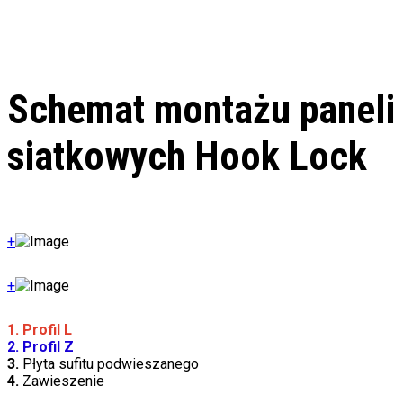
Schemat montażu paneli
siatkowych Hook Lock
+
+
1. Profil L
2. Profil Z
3.
Płyta sufitu podwieszanego
4.
Zawieszenie