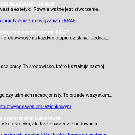
ą buduje atmosferę relaksu
kwestia estetyki. Równie ważne jest stworzenie...
logistyczne z rozwiązaniami KRAFT
i efektywność na każdym etapie działania. Jednak...
ce pracy. To środowisko, które kształtuje nastrój...
ga czy uśmiech recepcjonisty. To przede wszystkim...
u z wyposażeniem łazienkowym
ylko estetyka, ale także narzędzie budowania...