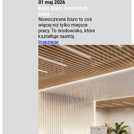
01 maj 2026
Biuro, które inspiruje do
pracy
Nowoczesne biuro to coś
więcej niż tylko miejsce
pracy. To środowisko, które
kształtuje nastrój...
Inspiracje