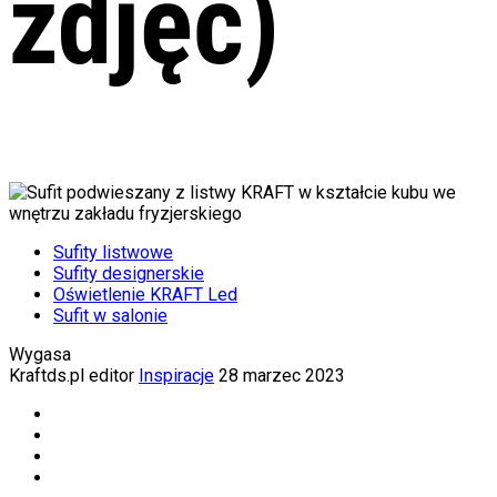
zdjęć)
Sufity listwowe
Sufity designerskie
Oświetlenie KRAFT Led
Sufit w salonie
Wygasa
Kraftds.pl editor
Inspiracje
28 marzec 2023