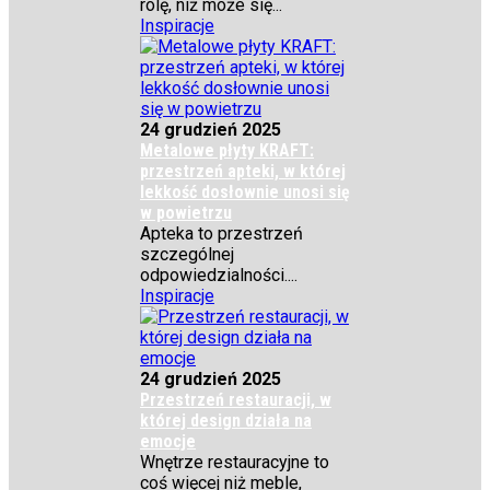
rolę, niż może się...
Inspiracje
24 grudzień 2025
Metalowe płyty KRAFT:
przestrzeń apteki, w której
lekkość dosłownie unosi się
w powietrzu
Apteka to przestrzeń
szczególnej
odpowiedzialności....
Inspiracje
24 grudzień 2025
Przestrzeń restauracji, w
której design działa na
emocje
Wnętrze restauracyjne to
coś więcej niż meble,