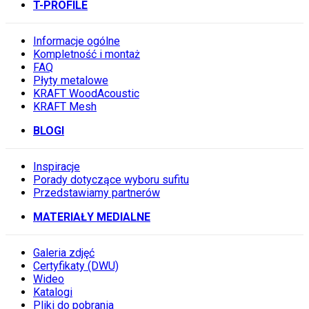
T-PROFILE
Informacje ogólne
Kompletność i montaż
FAQ
Płyty metalowe
KRAFT WoodAcoustic
KRAFT Mesh
BLOGI
Inspiracje
Porady dotyczące wyboru sufitu
Przedstawiamy partnerów
MATERIAŁY MEDIALNE
Galeria zdjęć
Certyfikaty (DWU)
Wideo
Katalogi
Pliki do pobrania