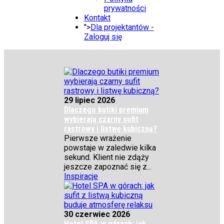
prywatności
Kontakt
">
Dla projektantów -
Zaloguj się
29 lipiec 2026
Dlaczego butiki premium
wybierają czarny sufit
rastrowy i listwę kubiczną?
Pierwsze wrażenie
powstaje w zaledwie kilka
sekund. Klient nie zdąży
jeszcze zapoznać się z...
Inspiracje
30 czerwiec 2026
Hotel SPA w górach: jak