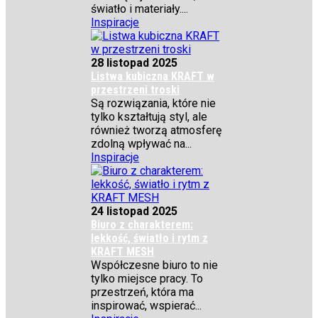
światło i materiały....
Inspiracje
28 listopad 2025
Listwa kubiczna KRAFT w
przestrzeni troski
Są rozwiązania, które nie
tylko kształtują styl, ale
również tworzą atmosferę
zdolną wpływać na...
Inspiracje
24 listopad 2025
Biuro z charakterem:
lekkość, światło i rytm z
KRAFT MESH
Współczesne biuro to nie
tylko miejsce pracy. To
przestrzeń, która ma
inspirować, wspierać...