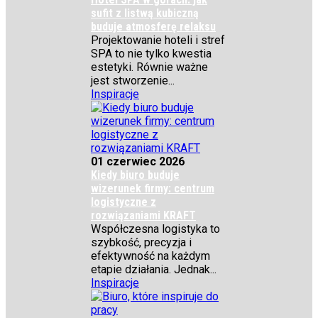
sufit z listwą kubiczną
buduje atmosferę relaksu
Projektowanie hoteli i stref
SPA to nie tylko kwestia
estetyki. Równie ważne
jest stworzenie...
Inspiracje
01 czerwiec 2026
Kiedy biuro buduje
wizerunek firmy: centrum
logistyczne z
rozwiązaniami KRAFT
Współczesna logistyka to
szybkość, precyzja i
efektywność na każdym
etapie działania. Jednak...
Inspiracje