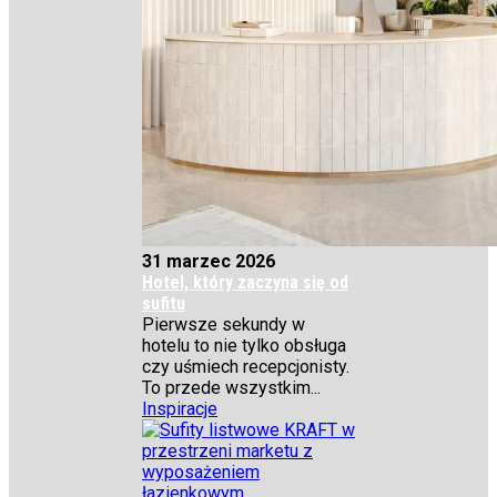
31 marzec 2026
Hotel, który zaczyna się od
sufitu
Pierwsze sekundy w
hotelu to nie tylko obsługa
czy uśmiech recepcjonisty.
To przede wszystkim...
Inspiracje