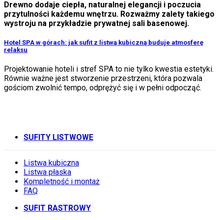
Drewno dodaje ciepła, naturalnej elegancji i poczucia
przytulności każdemu wnętrzu. Rozważmy zalety takiego
wystroju na przykładzie prywatnej sali basenowej.
Hotel SPA w górach: jak sufit z listwą kubiczną buduje atmosferę
relaksu
Projektowanie hoteli i stref SPA to nie tylko kwestia estetyki.
Równie ważne jest stworzenie przestrzeni, która pozwala
gościom zwolnić tempo, odprężyć się i w pełni odpocząć.
SUFITY LISTWOWE
Listwa kubiczna
Listwa płaska
Kompletność i montaż
FAQ
SUFIT RASTROWY