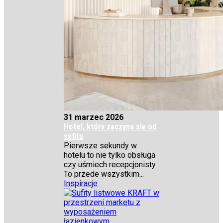
31 marzec 2026
Hotel, który zaczyna się od
sufitu
Pierwsze sekundy w
hotelu to nie tylko obsługa
czy uśmiech recepcjonisty.
To przede wszystkim...
Inspiracje