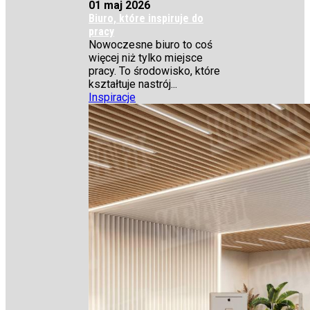
01 maj 2026
Biuro, które inspiruje do
pracy
Nowoczesne biuro to coś
więcej niż tylko miejsce
pracy. To środowisko, które
kształtuje nastrój...
Inspiracje