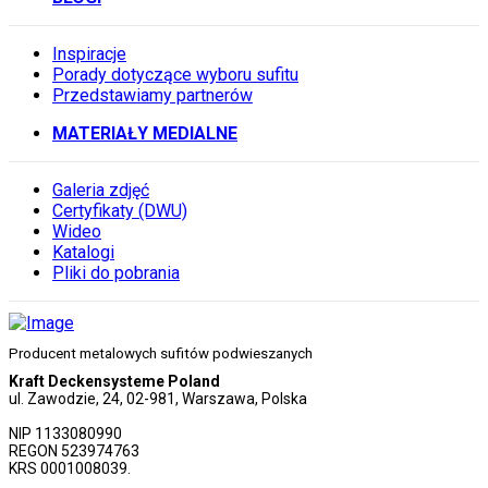
Inspiracje
Porady dotyczące wyboru sufitu
Przedstawiamy partnerów
MATERIAŁY MEDIALNE
Galeria zdjęć
Certyfikaty (DWU)
Wideo
Katalogi
Pliki do pobrania
Producent metalowych sufitów podwieszanych
Kraft Deckensysteme Poland
ul. Zawodzie, 24, 02-981, Warszawa, Polska
NIP 1133080990
REGON 523974763
KRS 0001008039.