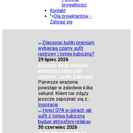
prywatności
Kontakt
">
Dla projektantów -
Zaloguj się
29 lipiec 2026
Dlaczego butiki premium
wybierają czarny sufit
rastrowy i listwę kubiczną?
Pierwsze wrażenie
powstaje w zaledwie kilka
sekund. Klient nie zdąży
jeszcze zapoznać się z...
Inspiracje
30 czerwiec 2026
Hotel SPA w górach: jak