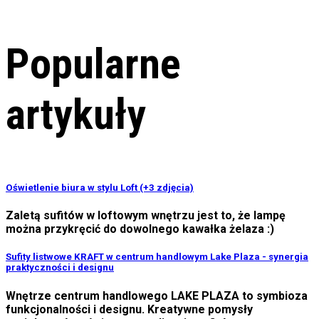
Popularne
artykuły
Oświetlenie biura w stylu Loft (+3 zdjęcia)
Zaletą sufitów w loftowym wnętrzu jest to, że lampę
można przykręcić do dowolnego kawałka żelaza :)
Sufity listwowe KRAFT w centrum handlowym Lake Plaza - synergia
praktyczności i designu
Wnętrze centrum handlowego LAKE PLAZA to symbioza
funkcjonalności i designu. Kreatywne pomysły