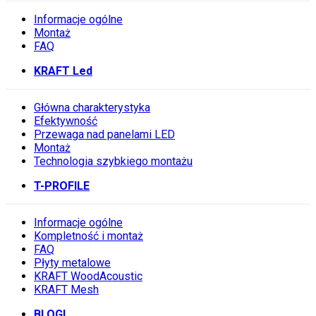
Informacje ogólne
Montaż
FAQ
KRAFT Led
Główna charakterystyka
Efektywność
Przewaga nad panelami LED
Montaż
Technologia szybkiego montażu
T-PROFILE
Informacje ogólne
Kompletność i montaż
FAQ
Płyty metalowe
KRAFT WoodAcoustic
KRAFT Mesh
BLOGI