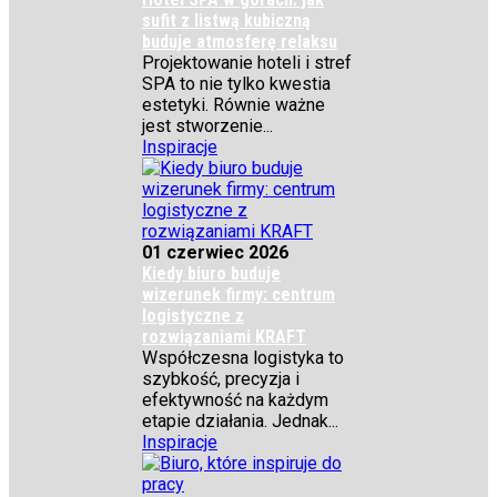
sufit z listwą kubiczną
buduje atmosferę relaksu
Projektowanie hoteli i stref
SPA to nie tylko kwestia
estetyki. Równie ważne
jest stworzenie...
Inspiracje
01 czerwiec 2026
Kiedy biuro buduje
wizerunek firmy: centrum
logistyczne z
rozwiązaniami KRAFT
Współczesna logistyka to
szybkość, precyzja i
efektywność na każdym
etapie działania. Jednak...
Inspiracje