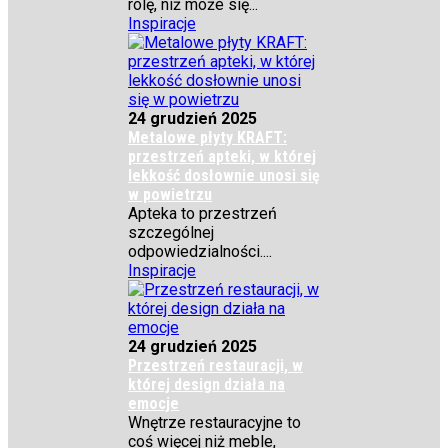
rolę, niż może się...
Inspiracje
24 grudzień 2025
Metalowe płyty KRAFT:
przestrzeń apteki, w której
lekkość dosłownie unosi się
w powietrzu
Apteka to przestrzeń
szczególnej
odpowiedzialności....
Inspiracje
24 grudzień 2025
Przestrzeń restauracji, w
której design działa na
emocje
Wnętrze restauracyjne to
coś więcej niż meble,