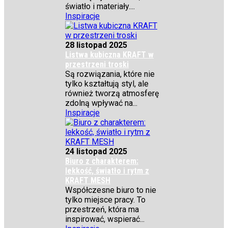
światło i materiały....
Inspiracje
28 listopad 2025
Listwa kubiczna KRAFT w
przestrzeni troski
Są rozwiązania, które nie
tylko kształtują styl, ale
również tworzą atmosferę
zdolną wpływać na...
Inspiracje
24 listopad 2025
Biuro z charakterem:
lekkość, światło i rytm z
KRAFT MESH
Współczesne biuro to nie
tylko miejsce pracy. To
przestrzeń, która ma
inspirować, wspierać...