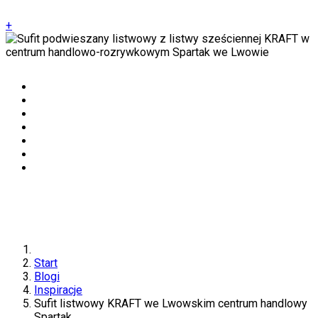
+
Start
Blogi
Inspiracje
Sufit listwowy KRAFT we Lwowskim centrum handlowy
Spartak