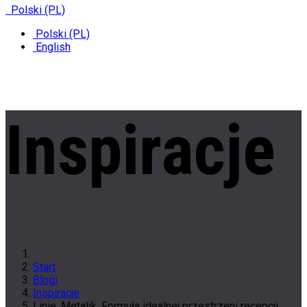
Polski (PL)
Polski (PL)
English
Inspiracje
Start
Blogi
Inspiracje
Linie. Metalik. Formuła idealnej przestrzeni recepcji