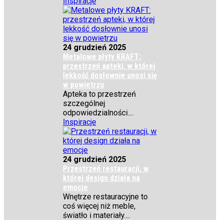
Inspiracje
24 grudzień 2025
Metalowe płyty KRAFT:
przestrzeń apteki, w której
lekkość dosłownie unosi się
w powietrzu
Apteka to przestrzeń
szczególnej
odpowiedzialności....
Inspiracje
24 grudzień 2025
Przestrzeń restauracji, w
której design działa na
emocje
Wnętrze restauracyjne to
coś więcej niż meble,
światło i materiały....