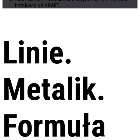
hotelowej od KRAFT
Linie.
Metalik.
Formuła