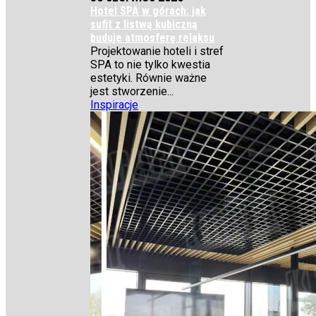
Hotel SPA w górach: jak
sufit z listwą kubiczną
buduje atmosferę relaksu
Projektowanie hoteli i stref
SPA to nie tylko kwestia
estetyki. Równie ważne
jest stworzenie...
Inspiracje