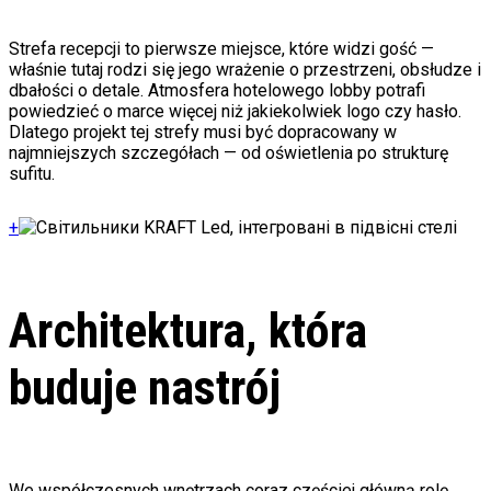
Strefa recepcji to pierwsze miejsce, które widzi gość —
właśnie tutaj rodzi się jego wrażenie o przestrzeni, obsłudze i
dbałości o detale. Atmosfera hotelowego lobby potrafi
powiedzieć o marce więcej niż jakiekolwiek logo czy hasło.
Dlatego projekt tej strefy musi być dopracowany w
najmniejszych szczegółach — od oświetlenia po strukturę
sufitu.
+
Architektura, która
buduje nastrój
We współczesnych wnętrzach coraz częściej główną rolę