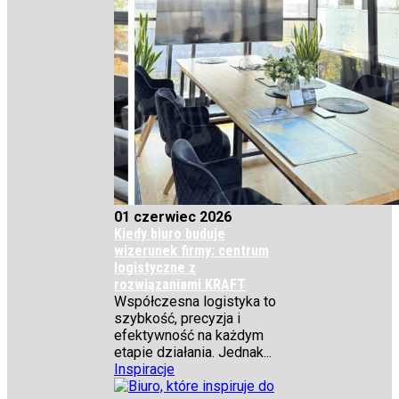
01 czerwiec 2026
Kiedy biuro buduje
wizerunek firmy: centrum
logistyczne z
rozwiązaniami KRAFT
Współczesna logistyka to
szybkość, precyzja i
efektywność na każdym
etapie działania. Jednak...
Inspiracje