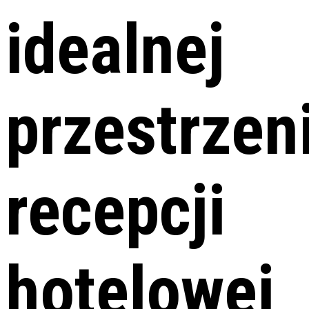
idealnej
przestrzen
recepcji
hotelowej