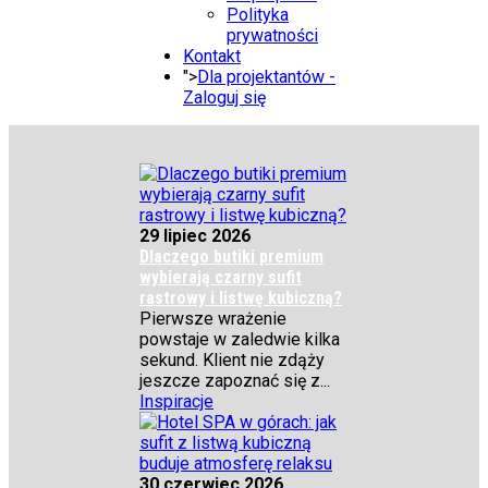
Polityka
prywatności
Kontakt
">
Dla projektantów -
Zaloguj się
29 lipiec 2026
Dlaczego butiki premium
wybierają czarny sufit
rastrowy i listwę kubiczną?
Pierwsze wrażenie
powstaje w zaledwie kilka
sekund. Klient nie zdąży
jeszcze zapoznać się z...
Inspiracje
30 czerwiec 2026