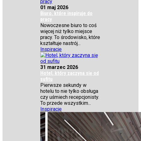
01 maj 2026
Biuro, które inspiruje do
pracy
Nowoczesne biuro to coś
więcej niż tylko miejsce
pracy. To środowisko, które
kształtuje nastrój...
Inspiracje
31 marzec 2026
Hotel, który zaczyna się od
sufitu
Pierwsze sekundy w
hotelu to nie tylko obsługa
czy uśmiech recepcjonisty.
To przede wszystkim...
Inspiracje