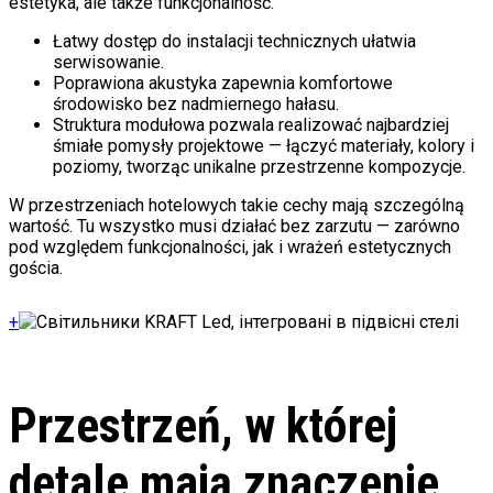
estetyka, ale także funkcjonalność.
Łatwy dostęp do instalacji technicznych ułatwia
serwisowanie.
Poprawiona akustyka zapewnia komfortowe
środowisko bez nadmiernego hałasu.
Struktura modułowa pozwala realizować najbardziej
śmiałe pomysły projektowe — łączyć materiały, kolory i
poziomy, tworząc unikalne przestrzenne kompozycje.
W przestrzeniach hotelowych takie cechy mają szczególną
wartość. Tu wszystko musi działać bez zarzutu — zarówno
pod względem funkcjonalności, jak i wrażeń estetycznych
gościa.
+
Przestrzeń, w której
detale mają znaczenie