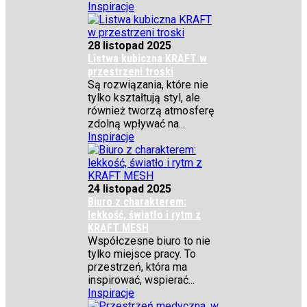
Inspiracje
28 listopad 2025
Listwa kubiczna KRAFT w
przestrzeni troski
Są rozwiązania, które nie
tylko kształtują styl, ale
również tworzą atmosferę
zdolną wpływać na...
Inspiracje
24 listopad 2025
Biuro z charakterem:
lekkość, światło i rytm z
KRAFT MESH
Współczesne biuro to nie
tylko miejsce pracy. To
przestrzeń, która ma
inspirować, wspierać...
Inspiracje