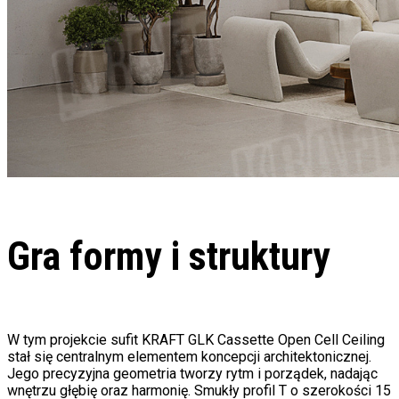
Gra formy i struktury
W tym projekcie sufit KRAFT GLK Cassette Open Cell Ceiling
stał się centralnym elementem koncepcji architektonicznej.
Jego precyzyjna geometria tworzy rytm i porządek, nadając
wnętrzu głębię oraz harmonię. Smukły profil T o szerokości 15