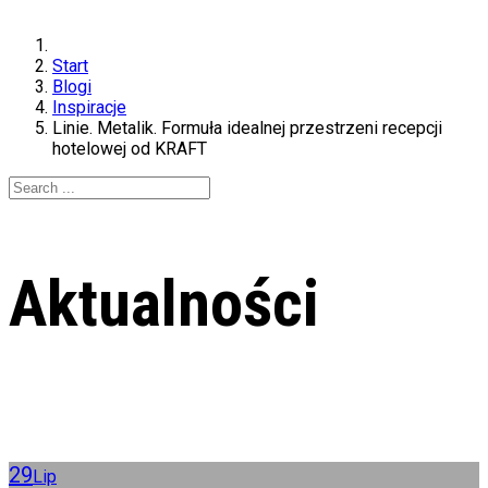
Start
Blogi
Inspiracje
Linie. Metalik. Formuła idealnej przestrzeni recepcji
hotelowej od KRAFT
Aktualności
29
Lip