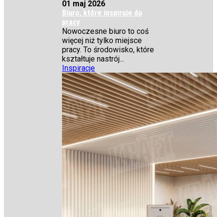
01 maj 2026
Biuro, które inspiruje do
pracy
Nowoczesne biuro to coś
więcej niż tylko miejsce
pracy. To środowisko, które
kształtuje nastrój...
Inspiracje