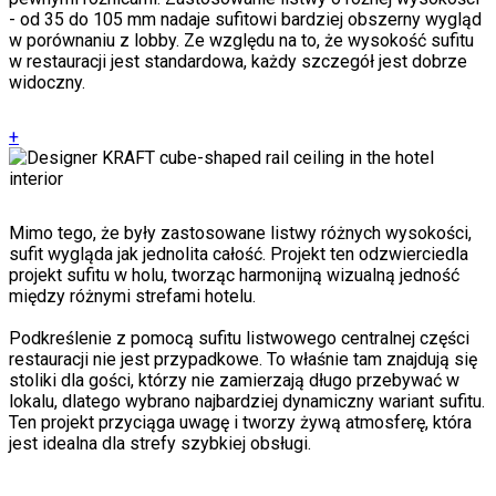
- od 35 do 105 mm nadaje sufitowi bardziej obszerny wygląd
w porównaniu z lobby. Ze względu na to, że wysokość sufitu
w restauracji jest standardowa, każdy szczegół jest dobrze
widoczny.
+
Mimo tego, że były zastosowane listwy różnych wysokości,
sufit wygląda jak jednolita całość. Projekt ten odzwierciedla
projekt sufitu w holu, tworząc harmonijną wizualną jedność
między różnymi strefami hotelu.
Podkreślenie z pomocą sufitu listwowego centralnej części
restauracji nie jest przypadkowe. To właśnie tam znajdują się
stoliki dla gości, którzy nie zamierzają długo przebywać w
lokalu, dlatego wybrano najbardziej dynamiczny wariant sufitu.
Ten projekt przyciąga uwagę i tworzy żywą atmosferę, która
jest idealna dla strefy szybkiej obsługi.