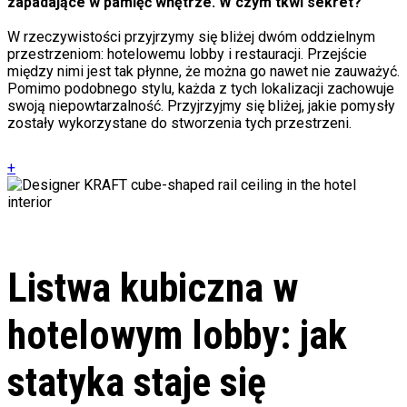
zapadające w pamięć wnętrze. W czym tkwi sekret?
W rzeczywistości przyjrzymy się bliżej dwóm oddzielnym
przestrzeniom: hotelowemu lobby i restauracji. Przejście
między nimi jest tak płynne, że można go nawet nie zauważyć.
Pomimo podobnego stylu, każda z tych lokalizacji zachowuje
swoją niepowtarzalność. Przyjrzyjmy się bliżej, jakie pomysły
zostały wykorzystane do stworzenia tych przestrzeni.
+
Listwa kubiczna w
hotelowym lobby: jak
statyka staje się