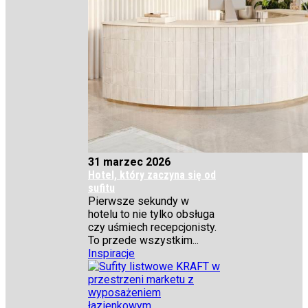
31 marzec 2026
Hotel, który zaczyna się od
sufitu
Pierwsze sekundy w
hotelu to nie tylko obsługa
czy uśmiech recepcjonisty.
To przede wszystkim...
Inspiracje