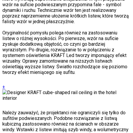
wzór na suficie podwieszanym przypomina fale - symbol
dynamiki i ruchu. Technicznie wzór ten jest realizowany
poprzez naprzemienne ułożenie krótkich listew, które tworzą
falisty wzór w jednej płaszczyźnie.
Oryginalność pomysłu polega również na zastosowaniu
listew o różnej wysokości. Po pierwsze, wzór na suficie
zyskuje dodatkową objętość, co czyni go bardziej
wyrazistym. Po drugie, rozwiązanie to w połączeniu z
systemem oświetlenia KRAFT Led tworzy imponujący efekt
wizualny. Oprawy zamontowane na niższych listwach
oświetlają wyższe listwy. Światło rozchodzące się poziomo
tworzy efekt mieniącego się sufitu.
+
Należy zauważyć, że projektanci nie ograniczyli się tylko do
sufitów podwieszanych. Podobne rozwiązanie z listwą
kubiczną zastosowano również na ścianach w obszarze
windy. Wstawki z listew imitują szyb windy, a wolumetryczny