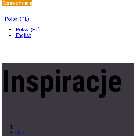
Sprawdź cenę
✆
+48 222 304 545
Polski (PL)
Polski (PL)
English
Inspiracje
Start