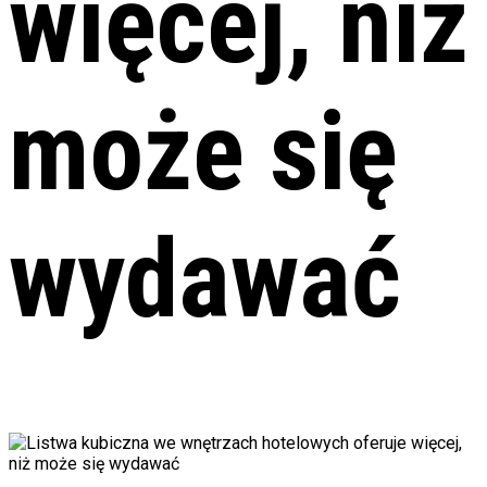
więcej, niż
może się
wydawać