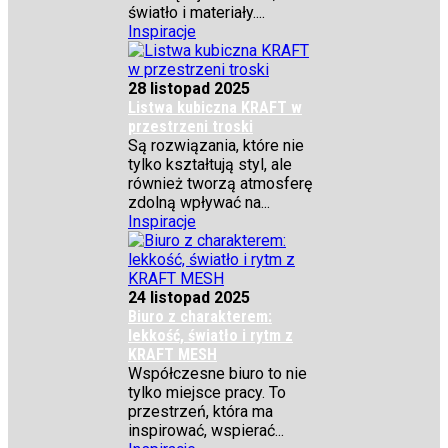
światło i materiały....
Inspiracje
28 listopad 2025
Listwa kubiczna KRAFT w
przestrzeni troski
Są rozwiązania, które nie
tylko kształtują styl, ale
również tworzą atmosferę
zdolną wpływać na...
Inspiracje
24 listopad 2025
Biuro z charakterem:
lekkość, światło i rytm z
KRAFT MESH
Współczesne biuro to nie
tylko miejsce pracy. To
przestrzeń, która ma
inspirować, wspierać...