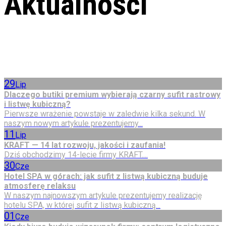
Aktualności
29
Lip
Dlaczego butiki premium wybierają czarny sufit rastrowy
i listwę kubiczną?
Pierwsze wrażenie powstaje w zaledwie kilka sekund. W
naszym nowym artykule prezentujemy...
11
Lip
KRAFT — 14 lat rozwoju, jakości i zaufania!
Dziś obchodzimy 14-lecie firmy KRAFT....
30
Cze
Hotel SPA w górach: jak sufit z listwą kubiczną buduje
atmosferę relaksu
W naszym najnowszym artykule prezentujemy realizację
hotelu SPA, w której sufit z listwą kubiczną...
01
Cze