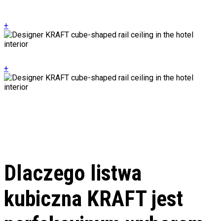
+
+
Dlaczego listwa
kubiczna KRAFT jest