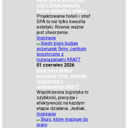
sufit z listwą kubiczną
buduje atmosferę relaksu
Projektowanie hoteli i stref
SPA to nie tylko kwestia
estetyki. Równie ważne
jest stworzenie...
Inspiracje
01 czerwiec 2026
Kiedy biuro buduje
wizerunek firmy: centrum
logistyczne z
rozwiązaniami KRAFT
Współczesna logistyka to
szybkość, precyzja i
efektywność na każdym
etapie działania. Jednak...
Inspiracje