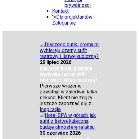
prywatności
Kontakt
">
Dla projektantów -
Zaloguj się
29 lipiec 2026
Dlaczego butiki premium
wybierają czarny sufit
rastrowy i listwę kubiczną?
Pierwsze wrażenie
powstaje w zaledwie kilka
sekund. Klient nie zdąży
jeszcze zapoznać się z...
Inspiracje
30 czerwiec 2026
Hotel SPA w górach: jak