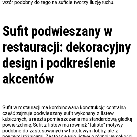
wzór podobny do tego na suficie tworzy iluzję ruchu.
Sufit podwieszany w
restauracji: dekoracyjny
design i podkreślenie
akcentów
Sufit w restauracji ma kombinowaną konstrukcję: centralną
część zajmuje podwieszany sufit wykonany z listew
kubicznych, a reszta pomieszczenia ma standardową gładką
powierzchnię. Sufit z listew ma również "faliste" motywy
podobne do zastosowanych w hotelowym lobby, ale z
pewnymi różnicami. Zastosowanie listwy o różnej wysokości