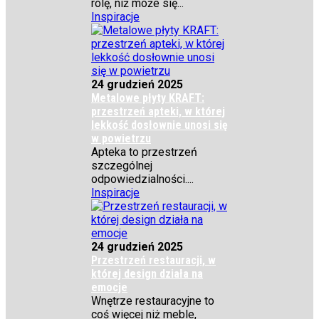
rolę, niż może się...
Inspiracje
24 grudzień 2025
Metalowe płyty KRAFT:
przestrzeń apteki, w której
lekkość dosłownie unosi się
w powietrzu
Apteka to przestrzeń
szczególnej
odpowiedzialności....
Inspiracje
24 grudzień 2025
Przestrzeń restauracji, w
której design działa na
emocje
Wnętrze restauracyjne to
coś więcej niż meble,