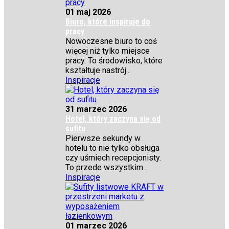
01 maj 2026
Biuro, które inspiruje do
pracy
Nowoczesne biuro to coś
więcej niż tylko miejsce
pracy. To środowisko, które
kształtuje nastrój...
Inspiracje
31 marzec 2026
Hotel, który zaczyna się od
sufitu
Pierwsze sekundy w
hotelu to nie tylko obsługa
czy uśmiech recepcjonisty.
To przede wszystkim...
Inspiracje
01 marzec 2026