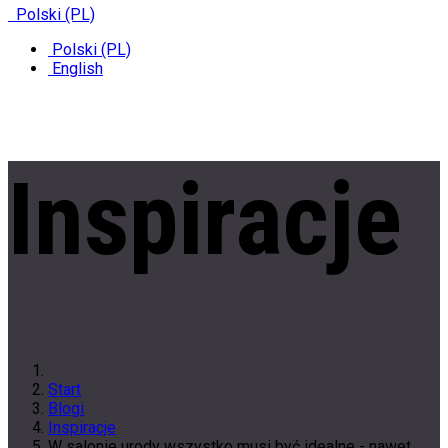
Polski (PL)
Polski (PL)
English
Inspiracje
Start
Blogi
Inspiracje
W salonie urody wszystko musi być idealne - nawet