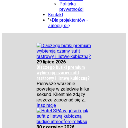
Polityka
prywatności
Kontakt
">
Dla projektantów -
Zaloguj się
29 lipiec 2026
Dlaczego butiki premium
wybierają czarny sufit
rastrowy i listwę kubiczną?
Pierwsze wrażenie
powstaje w zaledwie kilka
sekund. Klient nie zdąży
jeszcze zapoznać się z...
Inspiracje
30 czerwiec 2026