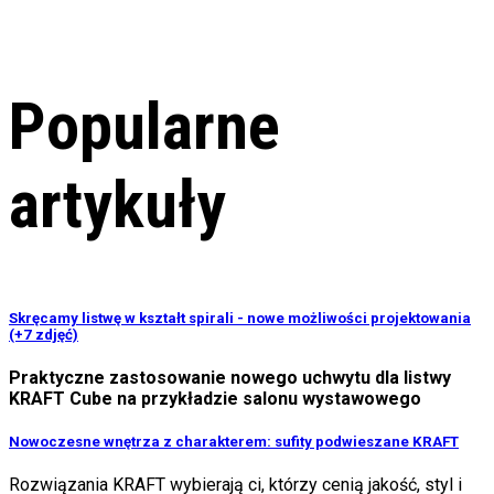
Popularne
artykuły
Skręcamy listwę w kształt spirali - nowe możliwości projektowania
(+7 zdjęć)
Praktyczne zastosowanie nowego uchwytu dla listwy
KRAFT Cube na przykładzie salonu wystawowego
Nowoczesne wnętrza z charakterem: sufity podwieszane KRAFT
Rozwiązania KRAFT wybierają ci, którzy cenią jakość, styl i