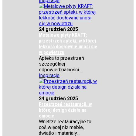
Inspiracje
24 grudzień 2025
Metalowe płyty KRAFT:
przestrzeń apteki, w której
lekkość dosłownie unosi się
w powietrzu
Apteka to przestrzeń
szczególnej
odpowiedzialności....
Inspiracje
24 grudzień 2025
Przestrzeń restauracji, w
której design działa na
emocje
Wnętrze restauracyjne to
coś więcej niż meble,
światło i materiały....