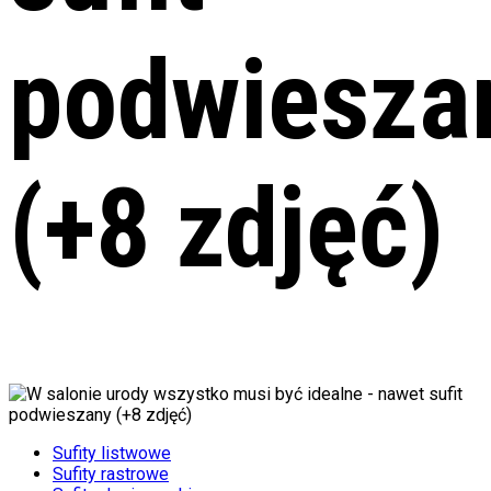
podwiesza
(+8 zdjęć)
Sufity listwowe
Sufity rastrowe