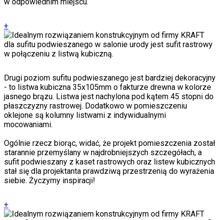
w odpowiednim miejscu.
+
Drugi poziom sufitu podwieszanego jest bardziej dekoracyjny
- to listwa kubiczna 35x105mm o fakturze drewna w kolorze
jasnego brązu. Listwa jest nachylona pod kątem 45 stopni do
płaszczyzny rastrowej. Dodatkowo w pomieszczeniu
oklejone są kolumny listwami z indywidualnymi
mocowaniami.
Ogólnie rzecz biorąc, widać, że projekt pomieszczenia został
starannie przemyślany w najdrobniejszych szczegółach, a
sufit podwieszany z kaset rastrowych oraz listew kubicznych
stał się dla projektanta prawdziwą przestrzenią do wyrażenia
siebie. Życzymy inspiracji!
+