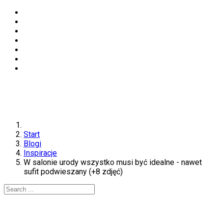
Start
Blogi
Inspiracje
W salonie urody wszystko musi być idealne - nawet
sufit podwieszany (+8 zdjęć)