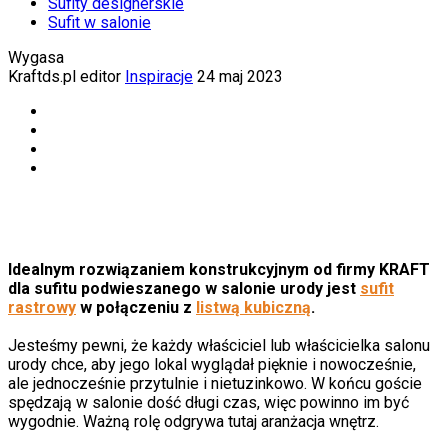
Sufity designerskie
Sufit w salonie
Wygasa
Kraftds.pl editor
Inspiracje
24 maj 2023
Idealnym rozwiązaniem konstrukcyjnym od firmy KRAFT
dla sufitu podwieszanego w salonie urody jest
sufit
rastrowy
w połączeniu z
listwą kubiczną
.
Jesteśmy pewni, że każdy właściciel lub właścicielka salonu
urody chce, aby jego lokal wyglądał pięknie i nowocześnie,
ale jednocześnie przytulnie i nietuzinkowo. W końcu goście
spędzają w salonie dość długi czas, więc powinno im być
wygodnie. Ważną rolę odgrywa tutaj aranżacja wnętrz.