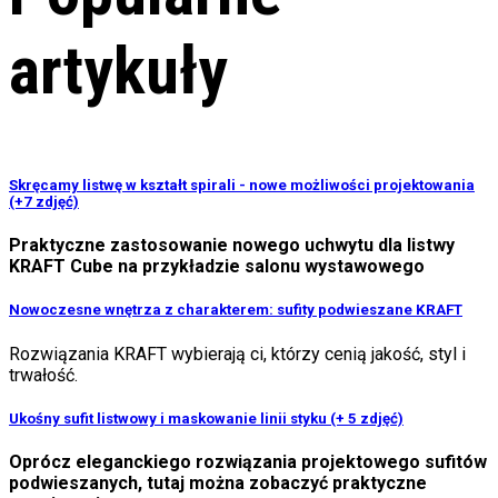
artykuły
Skręcamy listwę w kształt spirali - nowe możliwości projektowania
(+7 zdjęć)
Praktyczne zastosowanie nowego uchwytu dla listwy
KRAFT Cube na przykładzie salonu wystawowego
Nowoczesne wnętrza z charakterem: sufity podwieszane KRAFT
Rozwiązania KRAFT wybierają ci, którzy cenią jakość, styl i
trwałość.
Ukośny sufit listwowy i maskowanie linii styku (+ 5 zdjęć)
Oprócz eleganckiego rozwiązania projektowego sufitów
podwieszanych, tutaj można zobaczyć praktyczne