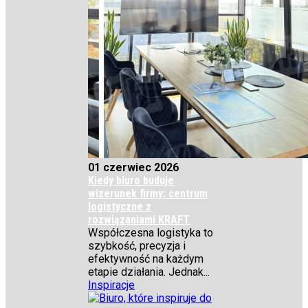
01 czerwiec 2026
Kiedy biuro buduje
wizerunek firmy: centrum
logistyczne z
rozwiązaniami KRAFT
Współczesna logistyka to
szybkość, precyzja i
efektywność na każdym
etapie działania. Jednak...
Inspiracje