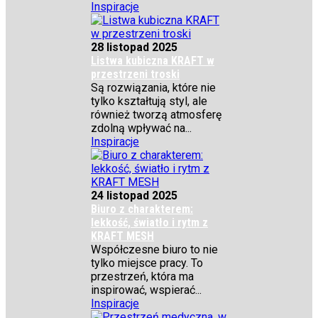
Inspiracje
28 listopad 2025
Listwa kubiczna KRAFT w
przestrzeni troski
Są rozwiązania, które nie
tylko kształtują styl, ale
również tworzą atmosferę
zdolną wpływać na...
Inspiracje
24 listopad 2025
Biuro z charakterem:
lekkość, światło i rytm z
KRAFT MESH
Współczesne biuro to nie
tylko miejsce pracy. To
przestrzeń, która ma
inspirować, wspierać...
Inspiracje