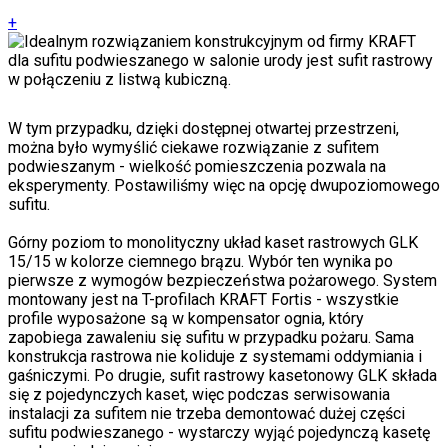
+
W tym przypadku, dzięki dostępnej otwartej przestrzeni,
można było wymyślić ciekawe rozwiązanie z sufitem
podwieszanym - wielkość pomieszczenia pozwala na
eksperymenty. Postawiliśmy więc na opcję dwupoziomowego
sufitu.
Górny poziom to monolityczny układ kaset rastrowych GLK
15/15 w kolorze ciemnego brązu. Wybór ten wynika po
pierwsze z wymogów bezpieczeństwa pożarowego. System
montowany jest na T-profilach KRAFT Fortis - wszystkie
profile wyposażone są w kompensator ognia, który
zapobiega zawaleniu się sufitu w przypadku pożaru. Sama
konstrukcja rastrowa nie koliduje z systemami oddymiania i
gaśniczymi. Po drugie, sufit rastrowy kasetonowy GLK składa
się z pojedynczych kaset, więc podczas serwisowania
instalacji za sufitem nie trzeba demontować dużej części
sufitu podwieszanego - wystarczy wyjąć pojedynczą kasetę