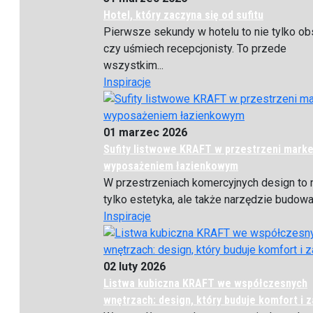
Hotel, który zaczyna się od sufitu
Pierwsze sekundy w hotelu to nie tylko ob
czy uśmiech recepcjonisty. To przede
wszystkim...
Inspiracje
01 marzec 2026
Sufity listwowe KRAFT w przestrzeni marke
wyposażeniem łazienkowym
W przestrzeniach komercyjnych design to 
tylko estetyka, ale także narzędzie budowan
Inspiracje
02 luty 2026
Listwa kubiczna KRAFT we współczesnych
wnętrzach: design, który buduje komfort i 