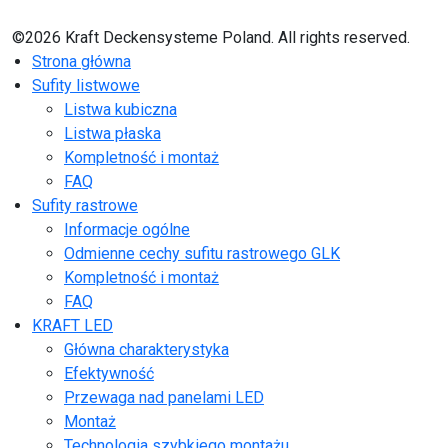
©2026 Kraft Deckensysteme Poland. All rights reserved.
Strona główna
Sufity listwowe
Listwa kubiczna
Listwa płaska
Kompletność i montaż
FAQ
Sufity rastrowe
Informacje ogólne
Odmienne cechy sufitu rastrowego GLK
Kompletność i montaż
FAQ
KRAFT LED
Główna charakterystyka
Efektywność
Przewaga nad panelami LED
Montaż
Technologia szybkiego montażu