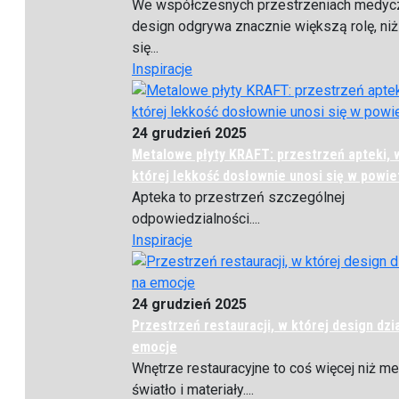
We współczesnych przestrzeniach medyc
design odgrywa znacznie większą rolę, ni
się...
Inspiracje
24 grudzień 2025
Metalowe płyty KRAFT: przestrzeń apteki, 
której lekkość dosłownie unosi się w powie
Apteka to przestrzeń szczególnej
odpowiedzialności....
Inspiracje
24 grudzień 2025
Przestrzeń restauracji, w której design dzi
emocje
Wnętrze restauracyjne to coś więcej niż me
światło i materiały....