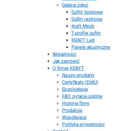
Galeria zdjęć
Sufity listwowe
Sufity rastrowe
Kraft Mesh
T-profile sufity
KRAFT Led
Panele akustyczne
Aktualności
Jak zamówić
O firmie KRAFT
Nasze produkty
Certyfikaty (DWU)
Eksploatacja
FAQ: pytania ogólne
Historia firmy
Produkcja
Współpraca
Polityka prywatności