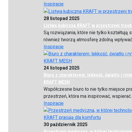
Inspiracje
28 listopad 2025
Listwa kubiczna KRAFT w przestrzeni trosk
Są rozwiązania, które nie tylko kształtują st
również tworzą atmosferę zdolną wpływać 
Inspiracje
24 listopad 2025
Biuro z charakterem: lekkość, światło i rytm
KRAFT MESH
Współczesne biuro to nie tylko miejsce pra
przestrzeń, która ma inspirować, wspierać..
Inspiracje
30 październik 2025
Przestrzeń medyczna, w której technologi