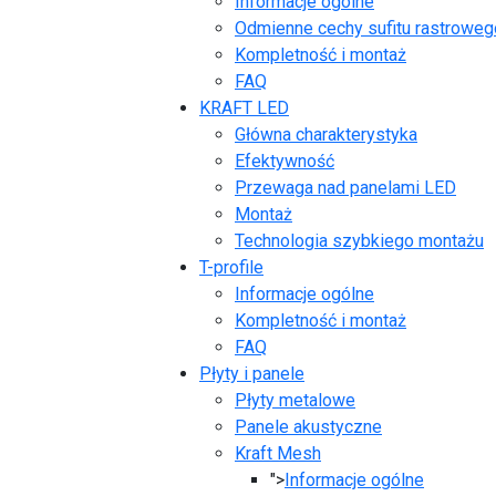
Informacje ogólne
Odmienne cechy sufitu rastrowe
Kompletność i montaż
FAQ
KRAFT LED
Główna charakterystyka
Efektywność
Przewaga nad panelami LED
Montaż
Technologia szybkiego montażu
T-profile
Informacje ogólne
Kompletność i montaż
FAQ
Płyty i panele
Płyty metalowe
Panele akustyczne
Kraft Mesh
">
Informacje ogólne