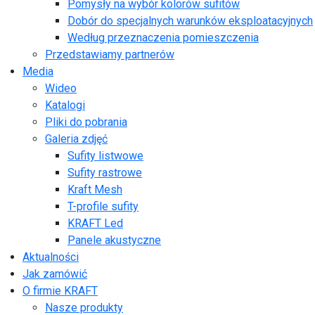
Pomysły na wybór kolorów sufitów
Dobór do specjalnych warunków eksploatacyjnych
Według przeznaczenia pomieszczenia
Przedstawiamy partnerów
Media
Wideo
Katalogi
Pliki do pobrania
Galeria zdjęć
Sufity listwowe
Sufity rastrowe
Kraft Mesh
T-profile sufity
KRAFT Led
Panele akustyczne
Aktualności
Jak zamówić
O firmie KRAFT
Nasze produkty