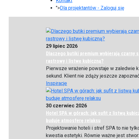
Kontakt
">
Dla projektantów - Zaloguj się
29 lipiec 2026
Dlaczego butiki premium wybierają czarny s
rastrowy i listwę kubiczną?
Pierwsze wrażenie powstaje w zaledwie k
sekund. Klient nie zdąży jeszcze zapoznać 
Inspiracje
30 czerwiec 2026
Hotel SPA w górach: jak sufit z listwą kubic
buduje atmosferę relaksu
Projektowanie hoteli i stref SPA to nie tylk
kwestia estetyki. Równie ważne jest stworz