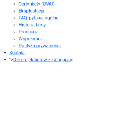
Certyfikaty (DWU)
Eksploatacja
FAQ: pytania ogólne
Historia firmy
Produkcja
Współpraca
Polityka prywatności
Kontakt
">
Dla projektantów - Zaloguj się