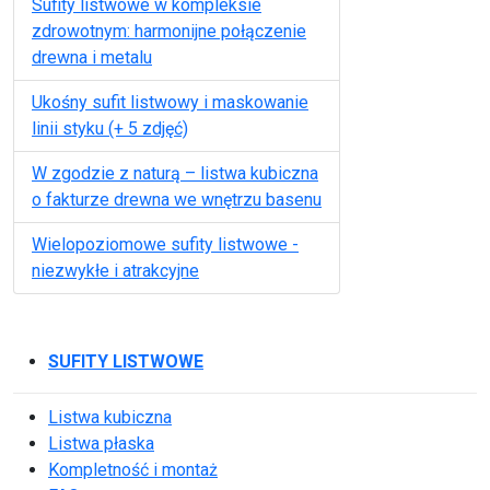
Sufity listwowe w kompleksie
zdrowotnym: harmonijne połączenie
drewna i metalu
Ukośny sufit listwowy i maskowanie
linii styku (+ 5 zdjęć)
W zgodzie z naturą – listwa kubiczna
o fakturze drewna we wnętrzu basenu
Wielopoziomowe sufity listwowe -
niezwykłe i atrakcyjne
SUFITY LISTWOWE
Listwa kubiczna
Listwa płaska
Kompletność i montaż