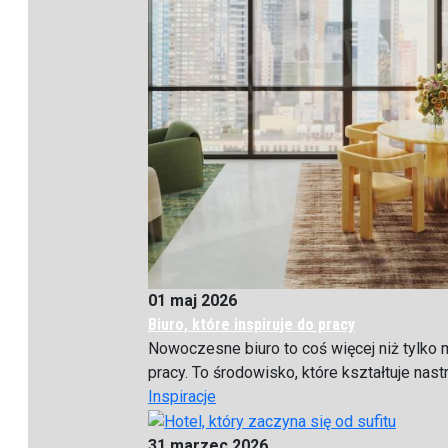
01 maj 2026
Biuro, które inspiruje do pracy
Nowoczesne biuro to coś więcej niż tylko 
pracy. To środowisko, które kształtuje nastró
Inspiracje
31 marzec 2026