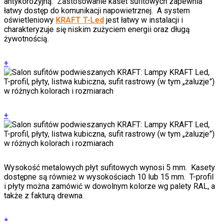
antykorozyjną. Zastosowanie kaset sufitowych zapewnia
łatwy dostęp do komunikacji napowietrznej. A system
oświetleniowy
KRAFT T-Led
jest łatwy w instalacji i
charakteryzuje się niskim zużyciem energii oraz długą
żywotnością.
+
+
Wysokość metalowych płyt sufitowych wynosi 5 mm. Kasety
dostępne są również w wysokościach 10 lub 15 mm. T-profil
i płyty można zamówić w dowolnym kolorze wg palety RAL, a
także z fakturą drewna.
+