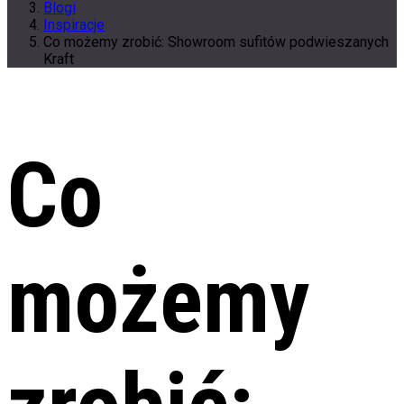
Blogi
Inspiracje
Co możemy zrobić: Showroom sufitów podwieszanych
Kraft
Co
możemy