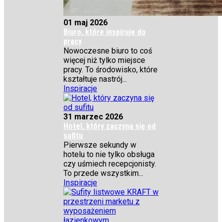
01 maj 2026
Biuro, które inspiruje do
pracy
Nowoczesne biuro to coś
więcej niż tylko miejsce
pracy. To środowisko, które
kształtuje nastrój...
Inspiracje
31 marzec 2026
Hotel, który zaczyna się od
sufitu
Pierwsze sekundy w
hotelu to nie tylko obsługa
czy uśmiech recepcjonisty.
To przede wszystkim...
Inspiracje