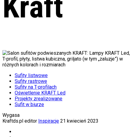
Kraft
Sufity listwowe
Sufity rastrowe
Sufity na T-profilach
Oświetlenie KRAFT Led
Projekty zrealizowane
Sufit w biurze
Wygasa
Kraftds.pl editor
Inspiracje
21 kwiecień 2023