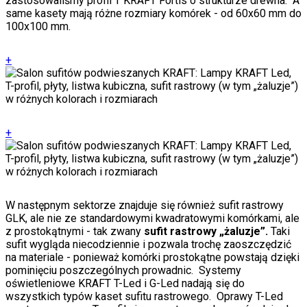
zastosowaliśmy profil T KRAFT Fortis o strukturze drewna. A
same kasety mają różne rozmiary komórek - od 60x60 mm do
100x100 mm.
+
+
W następnym sektorze znajduje się również sufit rastrowy
GLK, ale nie ze standardowymi kwadratowymi komórkami, ale
z prostokątnymi - tak zwany
sufit rastrowy „żaluzje”.
Taki
sufit wygląda niecodziennie i pozwala trochę zaoszczędzić
na materiale - ponieważ komórki prostokątne powstają dzięki
pominięciu poszczególnych prowadnic. Systemy
oświetleniowe KRAFT T-Led i G-Led nadają się do
wszystkich typów kaset sufitu rastrowego. Oprawy T-Led