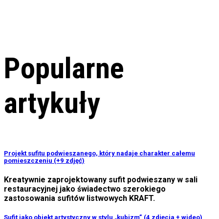
Popularne
artykuły
Projekt sufitu podwieszanego, który nadaje charakter całemu
pomieszczeniu (+9 zdjęć)
Kreatywnie zaprojektowany sufit podwieszany w sali
restauracyjnej jako świadectwo szerokiego
zastosowania sufitów listwowych KRAFT.
Sufit jako obiekt artystyczny w stylu „kubizm” (4 zdjęcia + wideo)