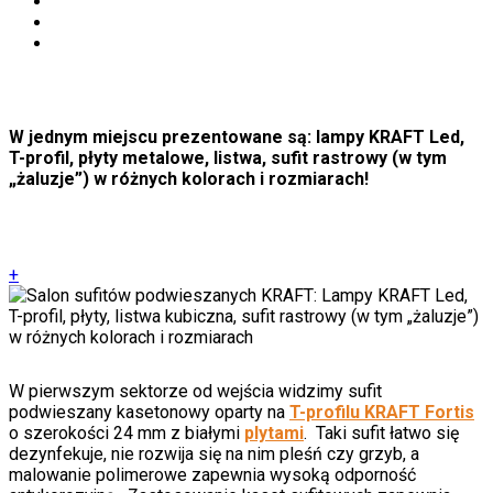
W jednym miejscu prezentowane są: lampy KRAFT Led,
T-profil, płyty metalowe, listwa, sufit rastrowy (w tym
„żaluzje”) w różnych kolorach i rozmiarach!
+
W pierwszym sektorze od wejścia widzimy sufit
podwieszany kasetonowy oparty na
T-profilu KRAFT Fortis
o szerokości 24 mm z białymi
plytami
. Taki sufit łatwo się
dezynfekuje, nie rozwija się na nim pleśń czy grzyb, a
malowanie polimerowe zapewnia wysoką odporność