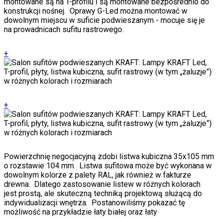
montowane są na T-profilu i są montowane bezpośrednio do
konstrukcji nośnej. Oprawy G-Led można montować w
dowolnym miejscu w suficie podwieszanym - mocuje się je
na prowadnicach sufitu rastrowego.
+
+
Powierzchnię negocjacyjną zdobi listwa kubiczna 35x105 mm
o rozstawie 104 mm. Listwa sufitowa może być wykonana w
dowolnym kolorze z palety RAL, jak również w fakturze
drewna. Dlatego zastosowanie listew w różnych kolorach
jest prostą, ale skuteczną techniką projektową służącą do
indywidualizacji wnętrza. Postanowiliśmy pokazać tę
możliwość na przykładzie łaty białej oraz łaty