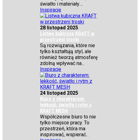
światło i materiały....
Inspiracje
28 listopad 2025
Listwa kubiczna KRAFT w
przestrzeni troski
Są rozwiązania, które nie
tylko kształtują styl, ale
również tworzą atmosferę
zdolną wpływać na...
Inspiracje
24 listopad 2025
Biuro z charakterem:
lekkość, światło i rytm z
KRAFT MESH
Współczesne biuro to nie
tylko miejsce pracy. To
przestrzeń, która ma
inspirować, wspierać...