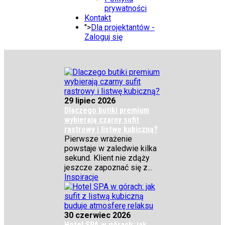
prywatności
Kontakt
">
Dla projektantów -
Zaloguj się
29 lipiec 2026
Dlaczego butiki premium
wybierają czarny sufit
rastrowy i listwę kubiczną?
Pierwsze wrażenie
powstaje w zaledwie kilka
sekund. Klient nie zdąży
jeszcze zapoznać się z...
Inspiracje
30 czerwiec 2026
Hotel SPA w górach: jak