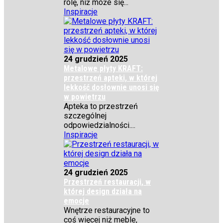
rolę, niż może się...
Inspiracje
24 grudzień 2025
Metalowe płyty KRAFT:
przestrzeń apteki, w której
lekkość dosłownie unosi się
w powietrzu
Apteka to przestrzeń
szczególnej
odpowiedzialności....
Inspiracje
24 grudzień 2025
Przestrzeń restauracji, w
której design działa na
emocje
Wnętrze restauracyjne to
coś więcej niż meble,