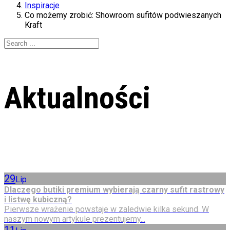
Inspiracje
Co możemy zrobić: Showroom sufitów podwieszanych
Kraft
Aktualności
29
Lip
Dlaczego butiki premium wybierają czarny sufit rastrowy
i listwę kubiczną?
Pierwsze wrażenie powstaje w zaledwie kilka sekund. W
naszym nowym artykule prezentujemy...
11