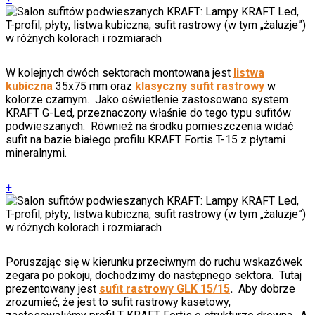
W kolejnych dwóch sektorach montowana jest
listwa
kubiczna
35x75 mm oraz
klasyczny sufit rastrowy
w
kolorze czarnym. Jako oświetlenie zastosowano system
KRAFT G-Led, przeznaczony właśnie do tego typu sufitów
podwieszanych. Również na środku pomieszczenia widać
sufit na bazie białego profilu KRAFT Fortis T-15 z płytami
mineralnymi.
+
Poruszając się w kierunku przeciwnym do ruchu wskazówek
zegara po pokoju, dochodzimy do następnego sektora. Tutaj
prezentowany jest
sufit rastrowy GLK 15/15
.
Aby dobrze
zrozumieć, że jest to sufit rastrowy kasetowy,